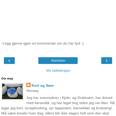
Legg gjerne igjen en kommentar om du har lyst :)
‹
›
Startsiden
Vis nettversjon
Om meg
Kort og Søm
Norway
Jeg har svennebrev i Kjole- og Draktsøm, har drevet
med keramikk, og har laget ting siden jeg var liten. Nå
lager jeg kort, scrapbooking, syr lappesøm, barneklær og bruksting!
Må være kreativ hver dag, ellers blir ikke dagen helt som den skal..