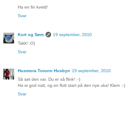
Ha en fin kveld!
Svar
Kort og Søm
19 september, 2010
Takk! :O)
Svar
Husmora Torunn Husbyn
19 september, 2010
Så søt den var. Du er så flink! :-)
Ha ei god natt, og en flott start på den nye uka! Klem :-)
Svar