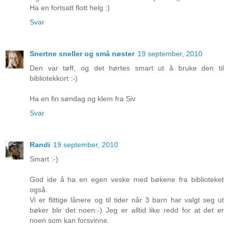
Ha en fortsatt flott helg :)
Svar
Snertne sneller og små nøster
19 september, 2010
Den var tøff, og det hørtes smart ut å bruke den til
bibliotekkort :-)
Ha en fin søndag og klem fra Siv
Svar
Randi
19 september, 2010
Smart :-)
God ide å ha en egen veske med bøkene fra biblioteket
også.
Vi er flittige lånere og til tider når 3 barn har valgt seg ut
bøker blir det noen:-) Jeg er alltid like redd for at det er
noen som kan forsvinne.