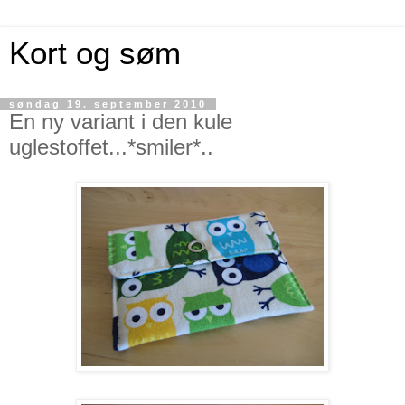
Kort og søm
søndag 19. september 2010
En ny variant i den kule
uglestoffet...*smiler*..