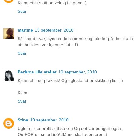
Kjempefint stoff og veldig fin pung :)
Svar
martine
19 september, 2010
Så fine de var, synses det sommerfugl stoffet på den du la
ut i butikken var kjempe fint.. :D
Svar
Barbros lille atelier
19 september, 2010
Kjempefin og praktisk! Og uglestoffet er skikkelig kult:-)
Klem
Svar
Stine
19 september, 2010
Ugler er generellt sett søte :) Og det var pungen også..
Og FOR en smart idè! Sånne skal adopteres ;)