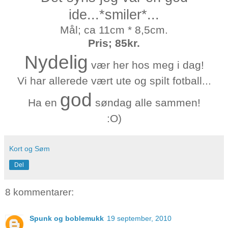
ide...*smiler*...
Mål; ca 11cm * 8,5cm.
Pris; 85kr.
Nydelig
vær her hos meg i dag!
Vi har allerede vært ute og spilt fotball...
god
Ha en
søndag alle sammen!
:O)
Kort og Søm
Del
8 kommentarer:
Spunk og boblemukk
19 september, 2010