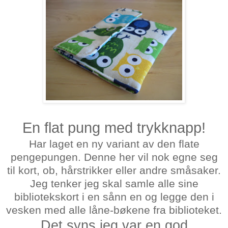
En flat pung med trykknapp!
Har laget en ny variant av den flate
pengepungen. Denne her vil nok egne seg
til kort, ob, hårstrikker eller andre småsaker.
Jeg tenker jeg skal samle alle sine
bibliotekskort i en sånn en og legge den i
vesken med alle låne-bøkene fra biblioteket.
Det syns jeg var en god