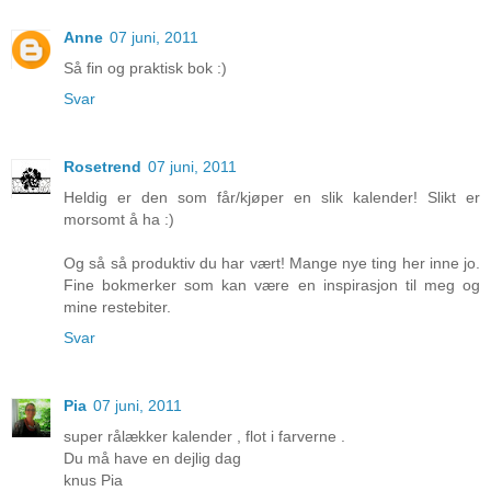
Anne
07 juni, 2011
Så fin og praktisk bok :)
Svar
Rosetrend
07 juni, 2011
Heldig er den som får/kjøper en slik kalender! Slikt er
morsomt å ha :)
Og så så produktiv du har vært! Mange nye ting her inne jo.
Fine bokmerker som kan være en inspirasjon til meg og
mine restebiter.
Svar
Pia
07 juni, 2011
super rålækker kalender , flot i farverne .
Du må have en dejlig dag
knus Pia