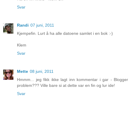
Svar
Randi
07 juni, 2011
Kjempefin. Lurt å ha alle datoene samlet i en bok :-)
Klem
Svar
Mette
08 juni, 2011
Hmmm... jeg fikk ikke lagt inn kommentar i gar - Blogger
problem??? Ville bare si at dette var en fin og lur ide!
Svar