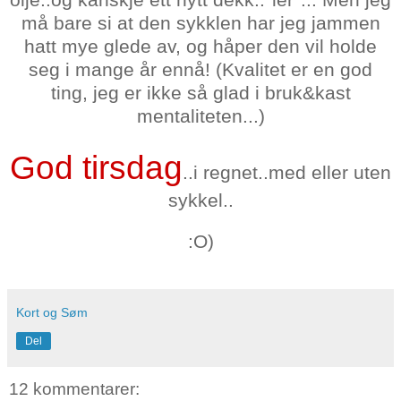
må bare si at den sykklen har jeg jammen
hatt mye glede av, og håper den vil holde
seg i mange år ennå! (Kvalitet er en god
ting, jeg er ikke så glad i bruk&kast
mentaliteten...)
God tirsdag
..i regnet..med eller uten
sykkel..
:O)
Kort og Søm
Del
12 kommentarer: