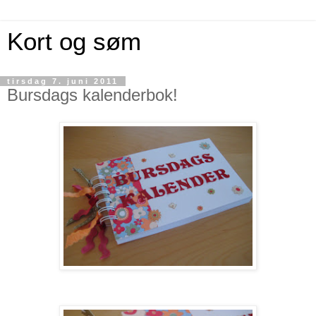
Kort og søm
tirsdag 7. juni 2011
Bursdags kalenderbok!