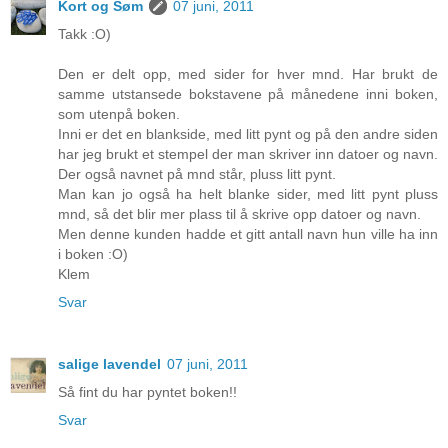
Kort og Søm
07 juni, 2011
Takk :O)
Den er delt opp, med sider for hver mnd. Har brukt de
samme utstansede bokstavene på månedene inni boken,
som utenpå boken.
Inni er det en blankside, med litt pynt og på den andre siden
har jeg brukt et stempel der man skriver inn datoer og navn.
Der også navnet på mnd står, pluss litt pynt.
Man kan jo også ha helt blanke sider, med litt pynt pluss
mnd, så det blir mer plass til å skrive opp datoer og navn.
Men denne kunden hadde et gitt antall navn hun ville ha inn
i boken :O)
Klem
Svar
salige lavendel
07 juni, 2011
Så fint du har pyntet boken!!
Svar