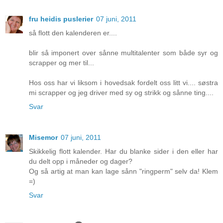
fru heidis puslerier
07 juni, 2011
så flott den kalenderen er....
blir så imponert over sånne multitalenter som både syr og
scrapper og mer til...
Hos oss har vi liksom i hovedsak fordelt oss litt vi.... søstra
mi scrapper og jeg driver med sy og strikk og sånne ting....
Svar
Misemor
07 juni, 2011
Skikkelig flott kalender. Har du blanke sider i den eller har
du delt opp i måneder og dager?
Og så artig at man kan lage sånn "ringperm" selv da! Klem
=)
Svar