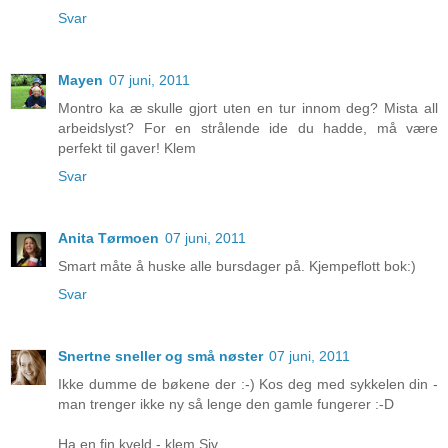
Svar
Mayen
07 juni, 2011
Montro ka æ skulle gjort uten en tur innom deg? Mista all
arbeidslyst? For en strålende ide du hadde, må være
perfekt til gaver! Klem
Svar
Anita Tørmoen
07 juni, 2011
Smart måte å huske alle bursdager på. Kjempeflott bok:)
Svar
Snertne sneller og små nøster
07 juni, 2011
Ikke dumme de bøkene der :-) Kos deg med sykkelen din -
man trenger ikke ny så lenge den gamle fungerer :-D
Ha en fin kveld - klem Siv