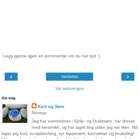
Legg gjerne igjen en kommentar om du har lyst :)
‹
›
Startsiden
Vis nettversjon
Om meg
Kort og Søm
Norway
Jeg har svennebrev i Kjole- og Draktsøm, har drevet
med keramikk, og har laget ting siden jeg var liten. Nå
lager jeg kort, scrapbooking, syr lappesøm, barneklær og bruksting!