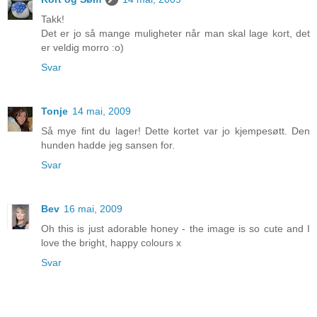
Takk!
Det er jo så mange muligheter når man skal lage kort, det
er veldig morro :o)
Svar
Tonje
14 mai, 2009
Så mye fint du lager! Dette kortet var jo kjempesøtt. Den
hunden hadde jeg sansen for.
Svar
Bev
16 mai, 2009
Oh this is just adorable honey - the image is so cute and I
love the bright, happy colours x
Svar