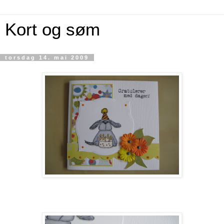
Kort og søm
torsdag 14. mai 2009