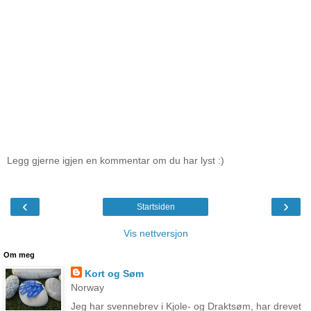
Legg gjerne igjen en kommentar om du har lyst :)
‹
›
Startsiden
Vis nettversjon
Om meg
Kort og Søm
Norway
Jeg har svennebrev i Kjole- og Draktsøm, har drevet