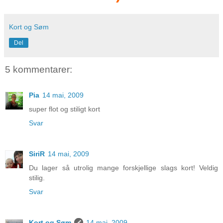
Kort og Søm
Del
5 kommentarer:
Pia
14 mai, 2009
super flot og stiligt kort
Svar
SiriR
14 mai, 2009
Du lager så utrolig mange forskjellige slags kort! Veldig
stilig.
Svar
Kort og Søm
14 mai, 2009