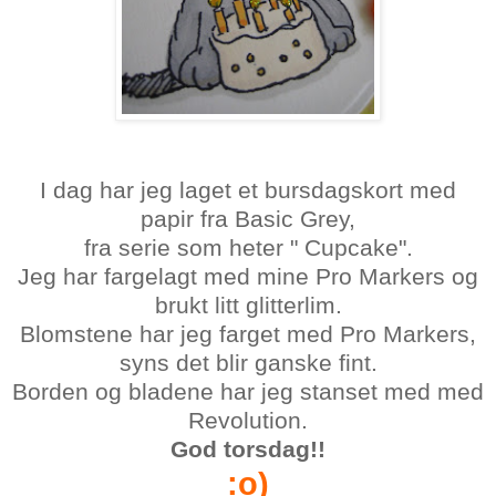
I dag har jeg laget et bursdagskort med
papir fra Basic Grey,
fra serie som heter " Cupcake".
Jeg har fargelagt med mine Pro Markers og
brukt litt glitterlim.
Blomstene har jeg farget med Pro Markers,
syns det blir ganske fint.
Borden og bladene har jeg stanset med med
Revolution.
God torsdag!!
:o)