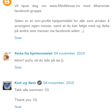
Vil tipse deg om www.MiniMesse.no med tilhørende
facebook-gruppe.
Siden er et non-profitt hjelpemiddel for alle som ønsker å
arrangere egen messe, samt at du kan følge med og delta
på andre sine messer via facebook-siden ;-)
Svar
Anita fra hjerterommet
04 november, 2010
lekre!! puhu så du står på da:))
Svar
Kort og Søm
04 november, 2010
Takk alle sammen :O)
Thank you :O)
Svar