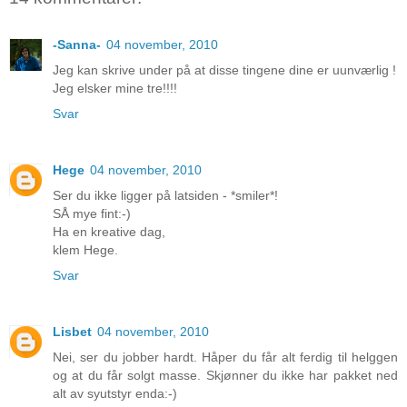
-Sanna-
04 november, 2010
Jeg kan skrive under på at disse tingene dine er uunværlig !
Jeg elsker mine tre!!!!
Svar
Hege
04 november, 2010
Ser du ikke ligger på latsiden - *smiler*!
SÅ mye fint:-)
Ha en kreative dag,
klem Hege.
Svar
Lisbet
04 november, 2010
Nei, ser du jobber hardt. Håper du får alt ferdig til helggen
og at du får solgt masse. Skjønner du ikke har pakket ned
alt av syutstyr enda:-)