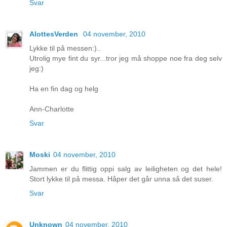
Svar
AlottesVerden
04 november, 2010
Lykke til på messen:)..
Utrolig mye fint du syr...tror jeg må shoppe noe fra deg selv
jeg:)
Ha en fin dag og helg
Ann-Charlotte
Svar
Moski
04 november, 2010
Jammen er du flittig oppi salg av leiligheten og det hele!
Stort lykke til på messa. Håper det går unna så det suser.
Svar
Unknown
04 november, 2010