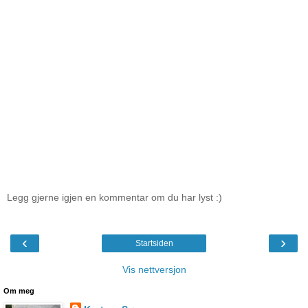
Legg gjerne igjen en kommentar om du har lyst :)
‹
›
Startsiden
Vis nettversjon
Om meg