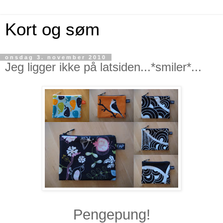
Kort og søm
onsdag 3. november 2010
Jeg ligger ikke på latsiden...*smiler*...
Pengepung!